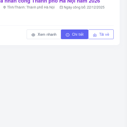
iá nhân công Thành phố Hà Nội năm 2026
Tỉnh/Thành: Thành phố Hà Nội
Ngày công bố: 22/12/2025
Xem nhanh
Chi tiết
Tải về