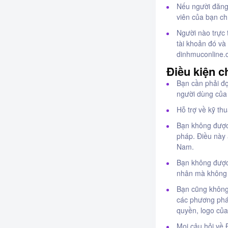
Nếu người đăng 
viên của bạn ch
Người nào trực 
tài khoản đó và
dinhmuconline.
Điều kiện 
Bạn cần phải đọ
người dùng của
Hỗ trợ về kỹ th
Bạn không được
pháp. Điều này 
Nam.
Bạn không được
nhân mà không 
Bạn cũng không
các phương phá
quyền, logo củ
Mọi câu hỏi về 