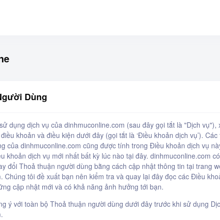
ne
Người Dùng
sử dụng dịch vụ của dinhmuconline.com (sau đây gọi tắt là "Dịch vụ")
điều khoản và điều kiện dưới đây (gọi tắt là ‘Điều khoản dịch vụ’). Các 
g của dinhmuconline.com cũng được tính trong Điều khoản dịch vụ nà
u khoản dịch vụ mới nhất bất kỳ lúc nào tại đây. dinhmuconline.com c
ay đổi Thoả thuận người dùng bằng cách cập nhật thông tin tại trang 
 Chúng tôi đề xuất bạn nên kiểm tra và quay lại đây đọc các Điều kho
ững cập nhật mới và có khả năng ảnh hưởng tới bạn.
g ý với toàn bộ Thoả thuận người dùng dưới đây trước khi sử dụng Dị
.