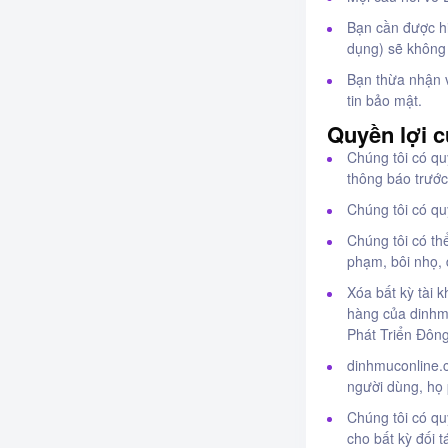
Bạn cần được hi
dụng) sẽ không 
Bạn thừa nhận v
tin bảo mật.
Quyền lợi 
Chúng tôi có qu
thông báo trước
Chúng tôi có qu
Chúng tôi có th
phạm, bôi nhọ, 
Xóa bất kỳ tài 
hàng của dinhm
Phát Triển Đôn
dinhmuconline.c
người dùng, họ 
Chúng tôi có q
cho bất kỳ đối 